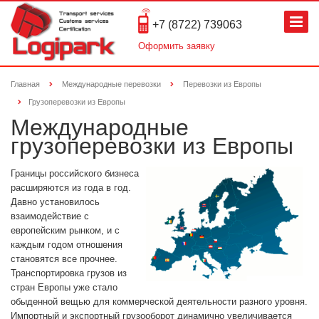
+7 (8722) 739063
Оформить заявку
Главная
Международные перевозки
Перевозки из Европы
Грузоперевозки из Европы
Международные
грузоперевозки из Европы
Границы российского бизнеса
расширяются из года в год.
Давно установилось
взаимодействие с
европейским рынком, и с
каждым годом отношения
становятся все прочнее.
Транспортировка грузов из
стран Европы уже стало
обыденной вещью для коммерческой деятельности разного уровня.
Импортный и экспортный грузооборот динамично увеличивается