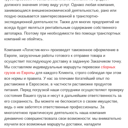
должного значения этому виду услуг. Однако любая компания,
занимающаяся внешнеэкономической деятельностью, рано или
поздно оказывается заинтересованной в транспортно-
экспедиционной деятельности. Также для многих предприятий не
всегда будет являться рентабельным содержание собственного
автопарка. Поэтому при необходимости без помощи транспортных
компаний не обойтись.
Компания «Логистик-мхч» произведет таможенное оформление в
Европе, загрузочные работы готового к отправке товара и
осуществит последующую доставку в заданную Заказчиком точку.
Мы составляем индивидуальные маршруты перевозки
сборных
грузов из Европы
для каждого Клиента, строго соблюдая при этом
все нормы и правила. У нас за плечами богатейший опыт по
растаможке в Евросоюзе, в частности растаможке продуктов
питания. Перед погрузкой наши сотрудники осуществляют проверку
состояния Вашего груза и несут в дальнейшем ответственность за
его сохранность. Вы можете не беспокоится о своем имуществе,
ведь о нем заботятся ответственные профессионалы. За
многолетнюю практическую деятельность наша компания
динамично совершенствовала свои возможности: мы внимательно
изучили все возможные маршруты доставки, наладили