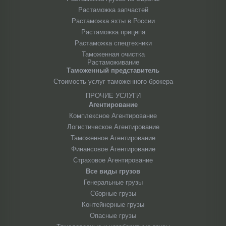
Растаможка запчастей
Растаможка яхты в России
Растаможка прицепа
Растаможка спецтехники
Таможенная очистка
Растаможивание
Таможенный представитель
Стоимость услуг таможенного брокера
ПРОЧИЕ УСЛУГИ
Агентирование
Комплексное Агентирование
Логистическое Агентирование
Таможенное Агентирование
Финансовое Агентирование
Страховое Агентирование
Все виды грузов
Генеральные грузы
Сборные грузы
Контейнерные грузы
Опасные грузы