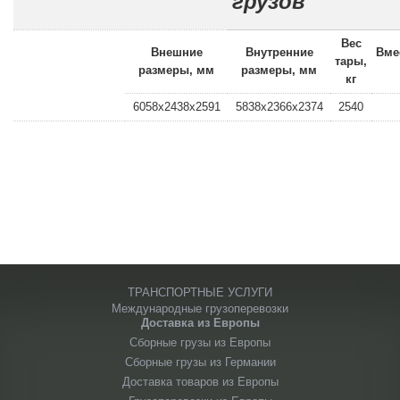
грузов
Вес
Внешние
Внутренние
Вме
тары,
размеры, мм
размеры, мм
кг
6058x2438x2591
5838x2366x2374
2540
ТРАНСПОРТНЫЕ УСЛУГИ
Международные грузоперевозки
Доставка из Европы
Сборные грузы из Европы
Сборные грузы из Германии
Доставка товаров из Европы